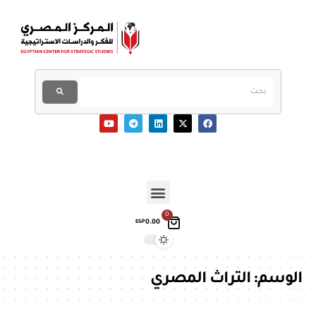
0
0.00
EGP
الوسم:
التراث المصري