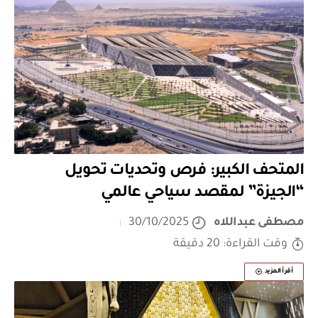
المتحف الكبير: فرص وتحديات تحويل
“الجيزة” لمقصد سياحي عالمي
مصطفى عبداللاه
30/10/2025
وقت القراءة: 20 دقيقة
أقرأ المزيد