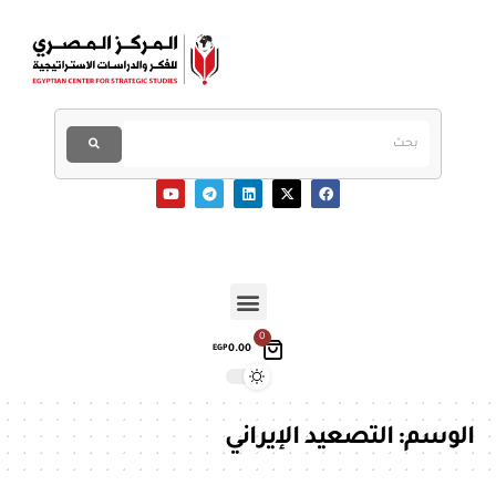
0
0.00
EGP
الوسم:
التصعيد الإيراني