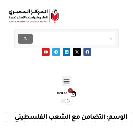
0
0.00
EGP
الوسم:
التضامن مع الشعب الفلسطيني