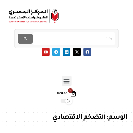
0
0.00
EGP
الوسم:
التضخم الاقتصادي