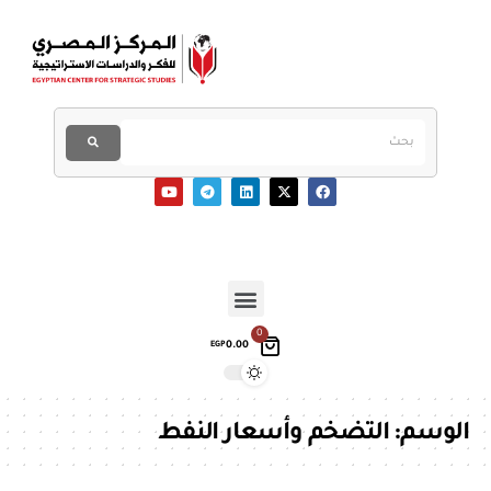
0
0.00
EGP
الوسم:
التضخم وأسعار النفط