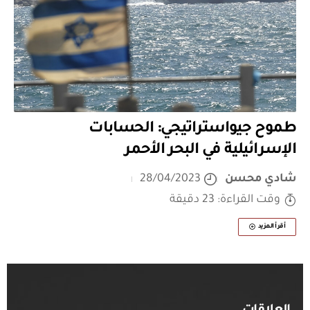
طموح جيواستراتيجي: الحسابات
الإسرائيلية في البحر الأحمر
شادي محسن
28/04/2023
وقت القراءة: 23 دقيقة
أقرأ المزيد