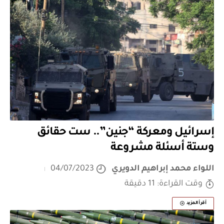
إسرائيل ومعركة “جنين”.. ست حقائق
وستة أسئلة مشروعة
اللواء محمد إبراهيم الدويري
04/07/2023
وقت القراءة: 11 دقيقة
أقرأ المزيد