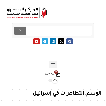
0
0.00
EGP
الوسم:
التظاهرات في إسرائيل