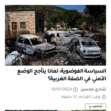
السياسة الفوضوية: لماذا يتأجج الوضع
الأمني في الضفة الغربية؟
شادي محسن
10/07/2023
وقت القراءة: 12 دقيقة
أقرأ المزيد