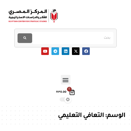
0
0.00
EGP
الوسم:
التعافي التعليمي