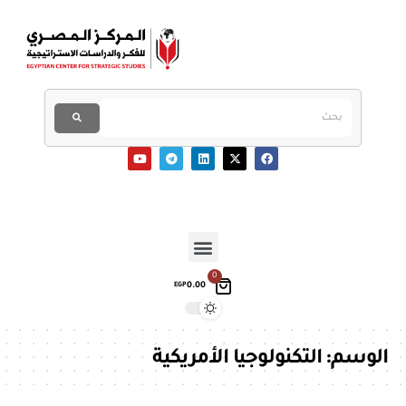
0
0.00
EGP
الوسم:
التكنولوجيا الأمريكية