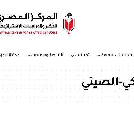
لسياسات العامة
تحليلات
أنشطة وفاعليات
مكتبة المرك
كي-الصيني