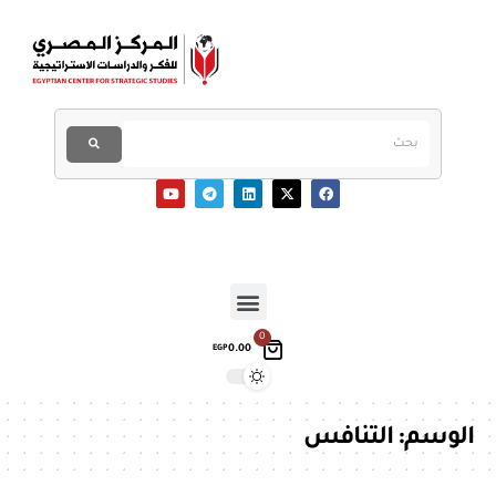
0
0.00
EGP
الوسم:
التنافس