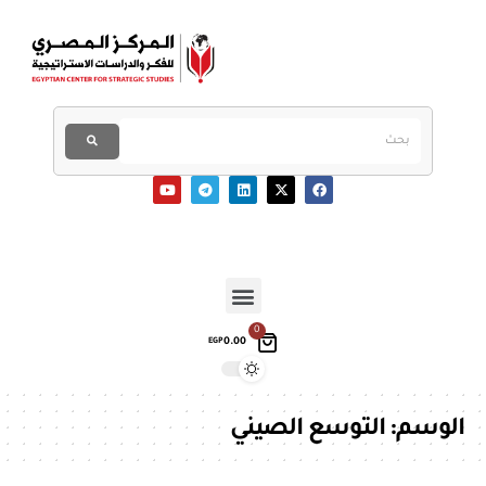
0
0.00
EGP
الوسم:
التوسع الصيني