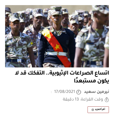
اتساع الصراعات الإثيوبية.. التفكك قد لا
يكون مستبعدًا
نيرمين سعيد
17/08/2021
وقت القراءة: 13 دقيقة
أقرأ المزيد