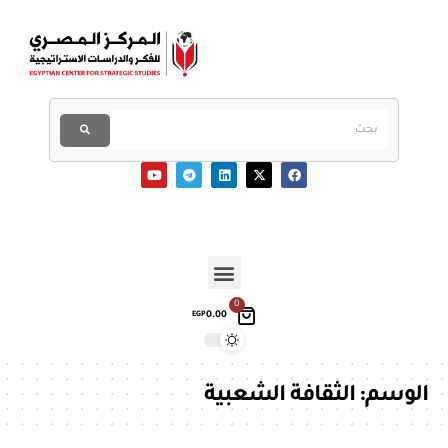
0
0.00
EGP
الوسم:
الثقافة الشعبية