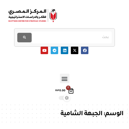
0
0.00
EGP
الوسم:
الجبهة الشامية