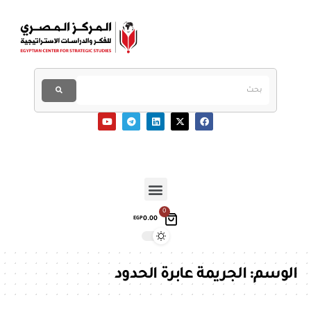
0
0.00
EGP
الوسم:
الجريمة عابرة الحدود