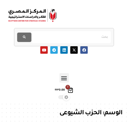
0
0.00
EGP
الوسم:
الحزب الشيوعى