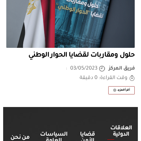
حلول ومقاربات لقضايا الحوار الوطني
فريق المركز
03/05/2023
وقت القراءة: 0 دقيقة
أقرأ المزيد
العلاقات
الدولية
قضايا
السياسات
من نحن
الأمن
العامة