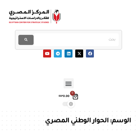
0
0.00
EGP
الوسم:
الحوار الوطني المصري