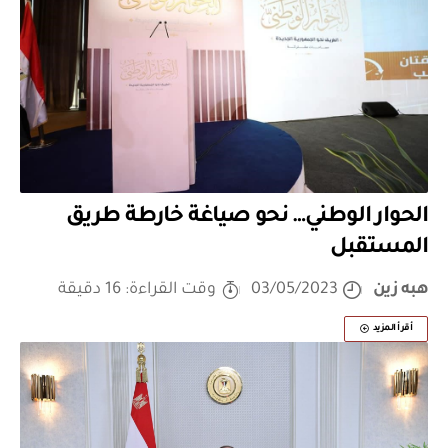
الحوار الوطني… نحو صياغة خارطة طريق
المستقبل
هبه زين
03/05/2023
وقت القراءة: 16 دقيقة
أقرأ المزيد