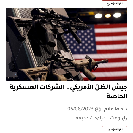
أقرأ المزيد
جيش الظلّ الأمريكي.. الشركات العسكرية
الخاصة
د.مها علام
06/08/2023
وقت القراءة: 7 دقيقة
أقرأ المزيد