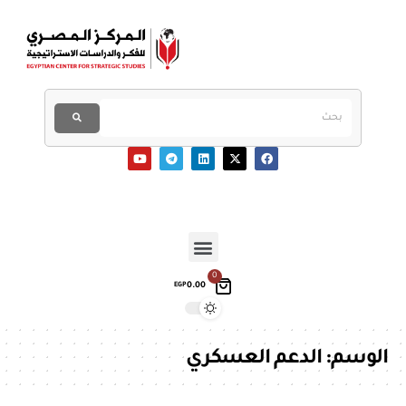
0
0.00
EGP
الوسم:
الدعم العسكري