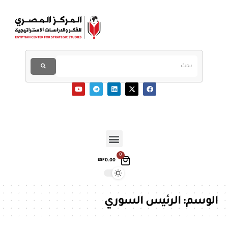
0
0.00
EGP
الوسم:
الرئيس السوري