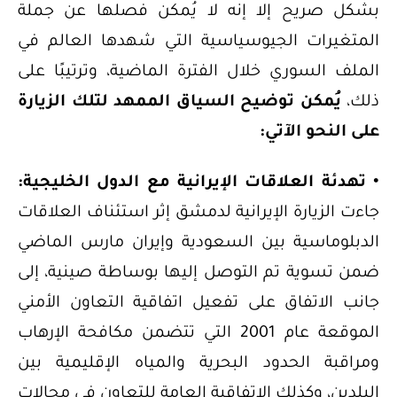
بشكل صريح إلا إنه لا يُمكن فصلها عن جملة
المتغيرات الجيوسياسية التي شهدها العالم في
الملف السوري خلال الفترة الماضية، وترتيبًا على
ذلك،
يُمكن توضيح السياق الممهد لتلك الزيارة
على النحو الآتي:
• تهدئة العلاقات الإيرانية مع الدول الخليجية:
جاءت الزيارة الإيرانية لدمشق إثر استئناف العلاقات
الدبلوماسية بين السعودية وإيران مارس الماضي
ضمن تسوية تم التوصل إليها بوساطة صينية، إلى
جانب الاتفاق على تفعيل اتفاقية التعاون الأمني
الموقعة عام 2001 التي تتضمن مكافحة الإرهاب
ومراقبة الحدود البحرية والمياه الإقليمية بين
البلدين، وكذلك الاتفاقية العامة للتعاون في مجالات