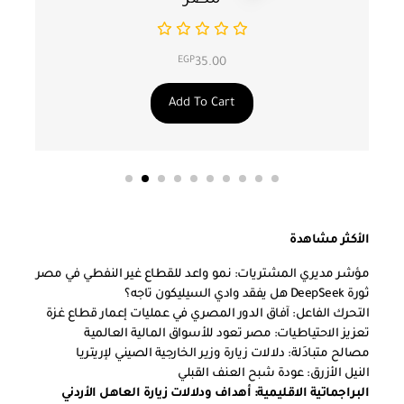
EGP
35.00
Add To Cart
الأكثر مشاهدة
مؤشر مديري المشتريات: نمو واعد للقطاع غير النفطي في مصر
ثورة DeepSeek هل يفقد وادي السيليكون تاجه؟
التحرك الفاعل: آفاق الدور المصري في عمليات إعمار قطاع غزة
تعزيز الاحتياطيات: مصر تعود للأسواق المالية العالمية
مصالح متبادَلة: دلالات زيارة وزير الخارجية الصيني لإريتريا
النيل الأزرق: عودة شبح العنف القبلي
البراجماتية الاقليمية: أهداف ودلالات زيارة العاهل الأردني