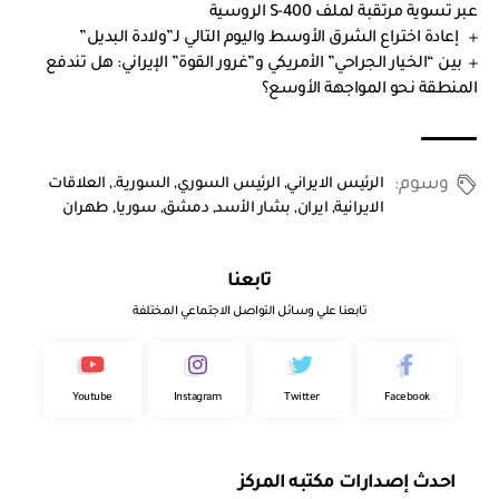
عبر تسوية مرتقبة لملف S-400 الروسية
إعادة اختراع الشرق الأوسط واليوم التالي لـ”ولادة البديل”
بين “الخيار الجراحي” الأمريكي و”غرور القوة” الإيراني: هل تندفع
المنطقة نحو المواجهة الأوسع؟
وسوم:
الرئيس الايراني
,
الرئيس السوري
,
السورية.
,
العلاقات
الايرانية
,
ايران
,
بشار الأسد
,
دمشق
,
سوريا
,
طهران
تابعنا
تابعنا علي وسائل التواصل الاجتماعي المختلفة
Youtube
Instagram
Twitter
Facebook
احدث إصدارات مكتبه المركز