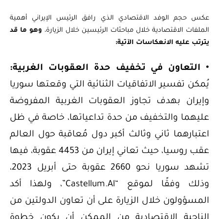
عكس حجم الوفد الاقتصادي الذي رافق الرئيس الإيراني أهمية
الملفات الاقتصادية خلال مباحثات الرئيسين خلال الزيارة،
وهو ما قد
يترتب عليه الانعكاسات الآتية:
• التعاون في تخفيف حدة العقوبات الغربية:
يُمكن تفسير الاتفاقيات الثنائية التي وقعتها سوريا
وإيران بهدف تجاوز العقوبات الغربية المفروضة
عليهما والتخفيف من حدة تداعياتها، خاصة في ظل
اعتبارهما ثاني وثالث أكبر دول مُعاقبة حول العالم
عقب روسيا، حيث تعاني إيران من 4453 عقوبة، فيها
تشهد سوريا نحو 2660 عقوبة حتى أبريل 2023،
وذلك وفقًا لموقع “Castellum.Al”، ولهذا أكد
المسؤولون خلال الزيارة على أن تعاون الدولتين من
الناحية الاقتصادية من الممكن أن يكون خطوة