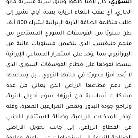
السوري:
كان لافتًا ظهور وثائق سرية مسربة مايو
الجاري، أي عقب انتهاء الزيارة بعدة أيام، تشير إلى
طلب منظمة الطاقة الذرية الإيرانية لشراء 800 ألف
طن سنويًا من الفوسفات السوري المستخرج من
منجم خنيفيس، الذي يتضمن مستويات عالية من
اليورانيوم، مما يؤكد على استمرار المساعي الإيرانية
لبسط نفوذها على قطاع الفوسفات السوري الذي
لا يُعد أمرًا محوريًا في ملفها النووي ، بل يساعدها
في دعم قطاعها الزراعي الذي يعاني من عدة
مشكلات أساسية من أبرزها؛ سوء أحوال التربة،
وتراجع جودة البذور، ونقص المزارعين المهرة، وقلة
توافر المدخلات الزراعية، وضآلة الاستثمار الأجنبي
في القطاع الزراعي، إلى جانب تحويل الأراضي