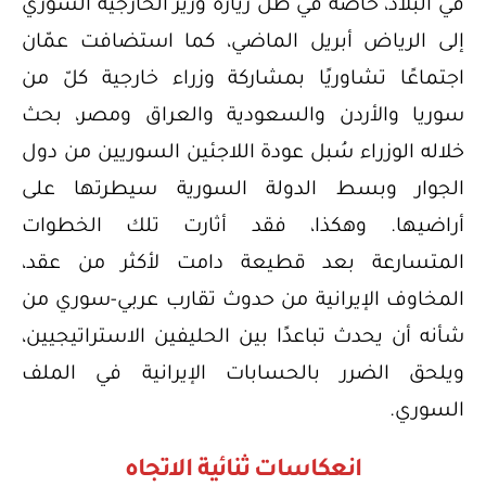
في البلاد، خاصة في ظل زيارة وزير الخارجية السوري
إلى الرياض أبريل الماضي، كما استضافت عمّان
اجتماعًا تشاوريًا بمشاركة وزراء خارجية كلّ من
سوريا والأردن والسعودية والعراق ومصر، بحث
خلاله الوزراء سُبل عودة اللاجئين السوريين من دول
الجوار وبسط الدولة السورية سيطرتها على
أراضيها. وهكذا، فقد أثارت تلك الخطوات
المتسارعة بعد قطيعة دامت لأكثر من عقد،
المخاوف الإيرانية من حدوث تقارب عربي-سوري من
شأنه أن يحدث تباعدًا بين الحليفين الاستراتيجيين،
ويلحق الضرر بالحسابات الإيرانية في الملف
السوري.
انعكاسات ثنائية الاتجاه