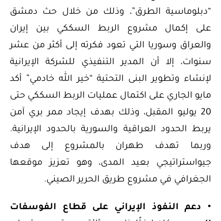
“دبلوماسية الطرق”، وذلك من خلال حث دمشق
على إكمال مشروع الربط السككي بين إيران
والعراق وسوريا التي تعود فكرته إلى أكثر من عشر
سنوات، إلا أن المدير التنفيذي للشركة الإيرانية
لإنشاء وتطوير البنى التحتية “خير الله خادمي” أكد
مايو الجاري على اكتمال عمليات الربط السككي حتى
20 يوليو المقبل، وذلك بهدف إيجاد ممر بري آمن
يربط الحدود العراقية والسورية بالحدود الإيرانية.
وربما تهدف طهران بالمشروع إلى هدف
جيواستراتيجي بعيد المدى، وهو تعزيز موقعها
الجغرافي في مشروع طريق الحرير الصيني.
• دعم النفوذ الإيراني على قطاع الفوسفات