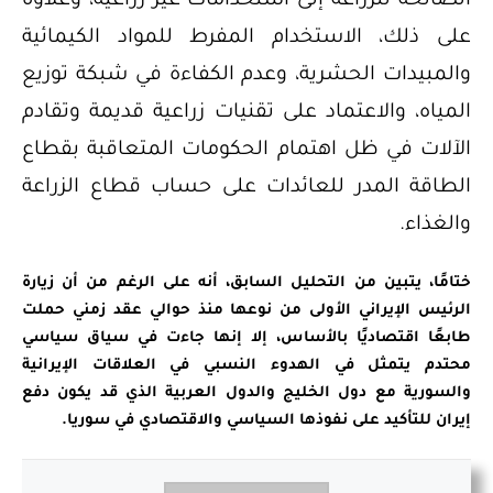
الصالحة للزراعة إلى استخدامات غير زراعية، وعلاوة
على ذلك، الاستخدام المفرط للمواد الكيمائية
والمبيدات الحشرية، وعدم الكفاءة في شبكة توزيع
المياه، والاعتماد على تقنيات زراعية قديمة وتقادم
الآلات في ظل اهتمام الحكومات المتعاقبة بقطاع
الطاقة المدر للعائدات على حساب قطاع الزراعة
والغذاء.
ختامًا، يتبين من التحليل السابق، أنه على الرغم من أن زيارة
الرئيس الإيراني الأولى من نوعها منذ حوالي عقد زمني حملت
طابعًا اقتصاديًا بالأساس، إلا إنها جاءت في سياق سياسي
محتدم يتمثل في الهدوء النسبي في العلاقات الإيرانية
والسورية مع دول الخليج والدول العربية الذي قد يكون دفع
إيران للتأكيد على نفوذها السياسي والاقتصادي في سوريا.