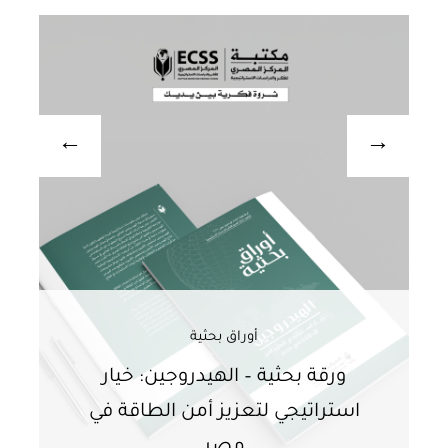
أوراق بحثية
ورقة بحثية – الهيدروجين: خيار
و
استراتيجي لتعزيز أمن الطاقة في
ا
مصر