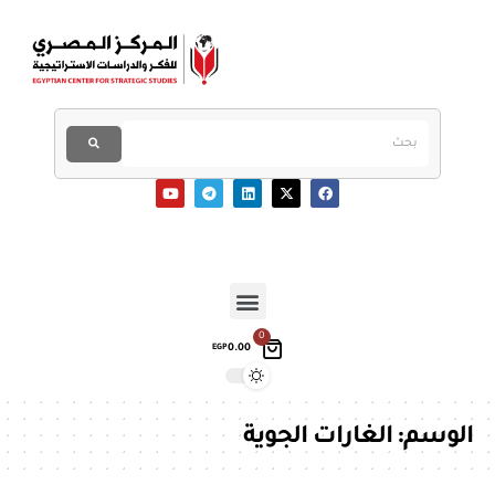
0
0.00
EGP
الوسم:
الغارات الجوية