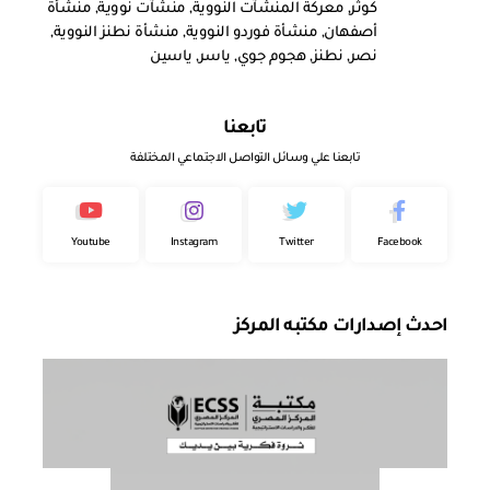
كوثر
,
معركة المنشآت النووية
,
منشآت نووية
,
منشأة
أصفهان
,
منشأة فوردو النووية
,
منشأة نطنز النووية
,
نصر
,
نطنز
,
هجوم جوي
,
ياسر
,
ياسين
تابعنا
تابعنا علي وسائل التواصل الاجتماعي المختلفة
Youtube
Instagram
Twitter
Facebook
احدث إصدارات مكتبه المركز