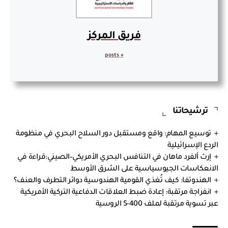
فريق المركز
+ posts
ترشيحاتنا
توسيع المهام: واقع ومستقبل دور السلاح البحري في منظومة
الردع الإسرائيلية
إرث ألفرد ماهان في التنافس البحري الأمريكي–الصيني:قراءة في
الانعكاسات الجيوسياسية على الشرق الأوسط
الهندوتفا: كيف تُغذي القومية الهندوسية دوائر التطرف والعنف؟
انفراجة مرتقبة: إعادة ضبط العلاقات الدفاعية التركية الأمريكية
عبر تسوية مرتقبة لملف S-400 الروسية