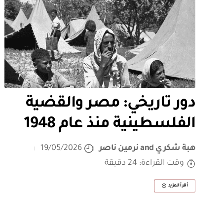
دور تاريخي: مصر والقضية
الفلسطينية منذ عام 1948
هبة شكري
and
نرمين ناصر
19/05/2026
وقت القراءة: 24 دقيقة
أقرأ المزيد