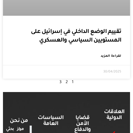
تقييم الوضع الداخلي في إسرائيل على
المستويين السياسي والعسكري
لقراءة المزيد
30/04/2025
3
2
1
العلاقات
الدولية
قضايا
السياسات
من نحن
الأمن
العامة
والدفاع
مركز بحثي