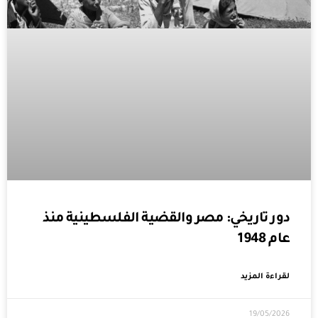
دور تاريخي: مصر والقضية الفلسطينية منذ
عام 1948
لقراءة المزيد
19/05/2026