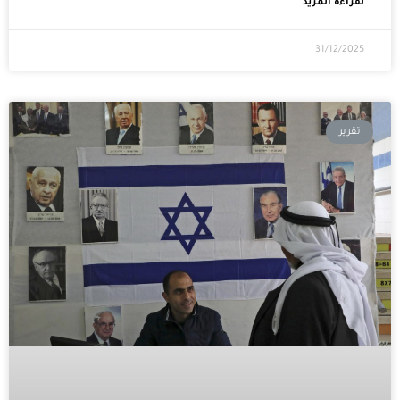
لقراءة المزيد
31/12/2025
تقرير