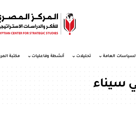
لسياسات العامة
تحليلات
أنشطة وفاعليات
مكتبة المرك
في سيناء