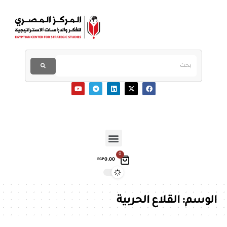
0
0.00
EGP
الوسم:
القلاع الحربية