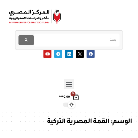
0
0.00
EGP
الوسم:
القمة المصرية التركية