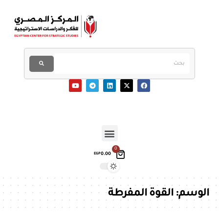
0
0.00
EGP
الوسم:
القوة المفرطة