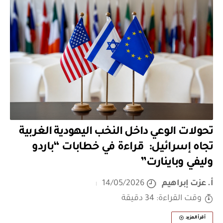
تحولات الوعي داخل النخب اليهودية الغربية
تجاه إسرائيل: قراءة في خطابات “باردو
وليفي وباينارت”
أ. عزت إبراهيم
14/05/2026
وقت القراءة: 34 دقيقة
أقرأ المزيد