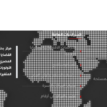
السياسات العامة
الدراسات الاقتصادية وقضايا
الطاقة
القضايا 
المصري 
تنمية ومجتمع
الأولويا
المتغيرا
دراسات الإعلام والرأي العام
المسلحة
قضايا المرأة والأسرة
مصر والعالم في أرقام