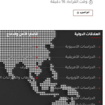
وقت القراءة: 16 دقيقة
أقرأ المزيد
العلاقات الدولية
قضايا الأمن والدفاع
الدراسات الآسيوية
التسلح
الدراسات الأفريقية
الأمن السيبراني
الدراسات الأمريكية
التطرف
الدراسات الأوروبية
الإرهاب والصراعات 
الدراسات العربية والإقليمية
الدراسات الفلسطينية