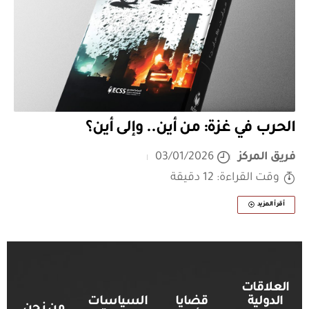
الحرب في غزة: من أين.. وإلى أين؟
فريق المركز
03/01/2026
وقت القراءة: 12 دقيقة
أقرأ المزيد
العلاقات
الدولية
قضايا
السياسات
من نحن