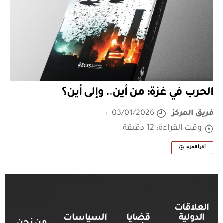
الحرب في غزة: من أين.. وإلى أين؟
فريق المركز
03/01/2026
وقت القراءة: 12 دقيقة
أقرأ المزيد
العلاقات
الدولية
قضايا
السياسات
من نحن