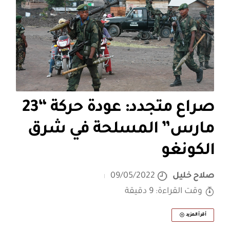
صراع متجدد: عودة حركة “23
مارس” المسلحة في شرق
الكونغو
صلاح خليل
09/05/2022
وقت القراءة: 9 دقيقة
أقرأ المزيد