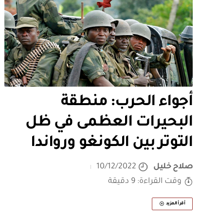
أجواء الحرب: منطقة
البحيرات العظمى في ظل
التوتر بين الكونغو ورواندا
صلاح خليل
10/12/2022
وقت القراءة: 9 دقيقة
أقرأ المزيد