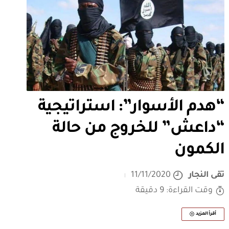
“هدم الأسوار”: استراتيجية
“داعش” للخروج من حالة
الكمون
تقى النجار
11/11/2020
وقت القراءة: 9 دقيقة
أقرأ المزيد