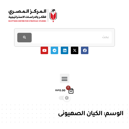
0
0.00
EGP
الوسم:
الكيان الصهيونى