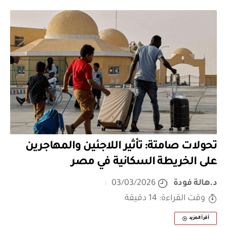
تحولات صامتة: تأثير اللاجئين والمهاجرين
على الخريطة السكانية في مصر
د.هالة فودة
03/03/2026
وقت القراءة: 14 دقيقة
أقرأ المزيد