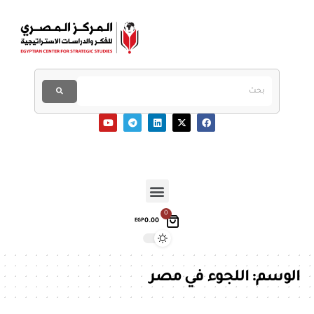
0
0.00
EGP
الوسم:
اللجوء في مصر