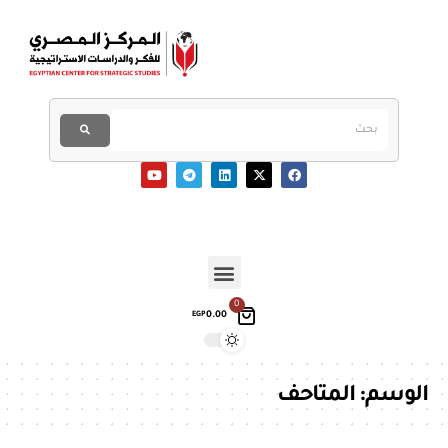
0
0.00
EGP
الوسم:
المتاحف