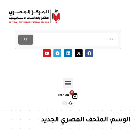
0
0.00
EGP
الوسم:
المتحف المصري الجديد