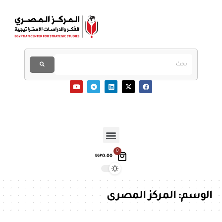
0
0.00
EGP
الوسم:
المركز المصرى