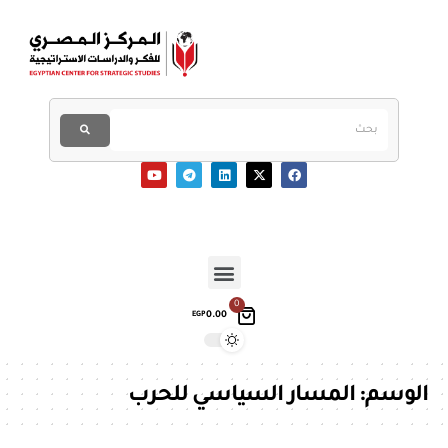
0
0.00
EGP
الوسم:
المسار السياسي للحرب