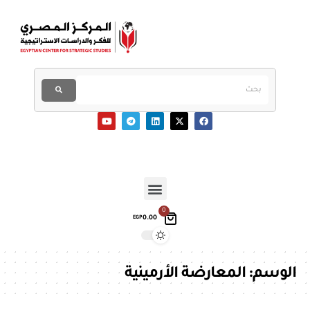
0
0.00
EGP
الوسم:
المعارضة الأرمينية