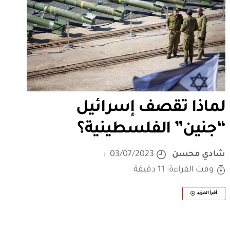
لماذا تقصف إسرائيل
“جنين” الفلسطينية؟
شادي محسن
03/07/2023
وقت القراءة: 11 دقيقة
أقرأ المزيد