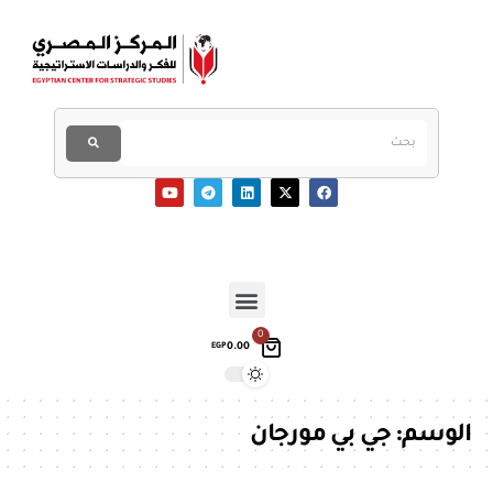
0
0.00
EGP
الوسم:
جي بي مورجان