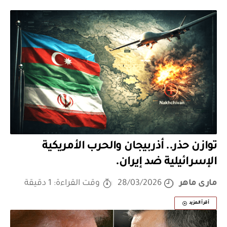
توازن حذر.. أذربيجان والحرب الأمريكية
الإسرائيلية ضد إيران.
مارى ماهر
28/03/2026
وقت القراءة: 1 دقيقة
أقرأ المزيد