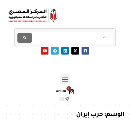
0
0.00
EGP
الوسم:
حرب إيران