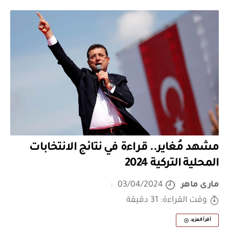
مشهد مُغاير.. قراءة في نتائج الانتخابات
المحلية التركية 2024
مارى ماهر
03/04/2024
وقت القراءة: 31 دقيقة
أقرأ المزيد