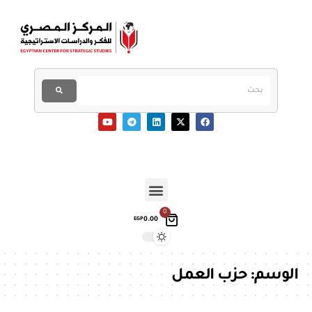
0
0.00
EGP
الوسم:
حزب العمل