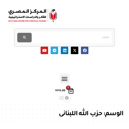
0
0.00
EGP
الوسم:
حزب الله اللبنانى