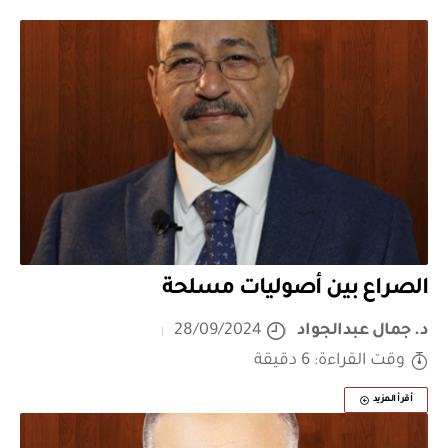
الصراع بين أصوليات مسلحة
د. جمال عبدالجواد
28/09/2024
وقت القراءة: 6 دقيقة
أقرأ المزيد