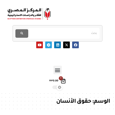
0
0.00
EGP
الوسم:
حقوق الأنسان