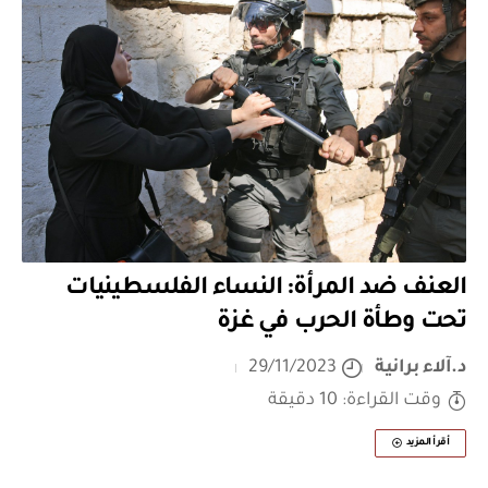
العنف ضد المرأة: النساء الفلسطينيات
تحت وطأة الحرب في غزة
د.آلاء برانية
29/11/2023
وقت القراءة: 10 دقيقة
أقرأ المزيد