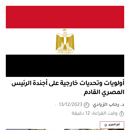
أولويات وتحديات خارجية على أجندة الرئيس
المصري القادم
د. رحاب الزيادي
13/12/2023
وقت القراءة: 12 دقيقة
أقرأ المزيد