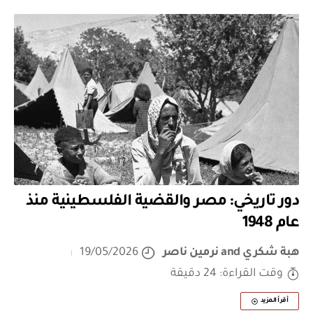
دور تاريخي: مصر والقضية الفلسطينية منذ
عام 1948
هبة شكري
and
نرمين ناصر
19/05/2026
وقت القراءة: 24 دقيقة
أقرأ المزيد