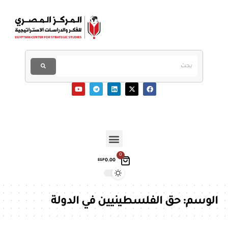
0
0.00
EGP
الوسم:
حق الفلسطينيين في الدولة