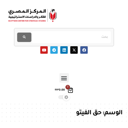
0
0.00
EGP
الوسم:
حق الفيتو