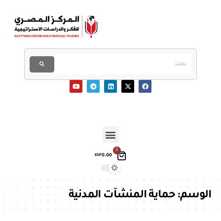
0
0.00
EGP
الوسم:
حماية المنشآت المدنية