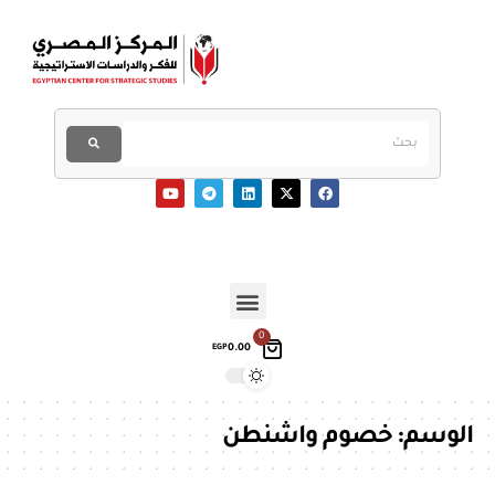
0
0.00
EGP
الوسم:
خصوم واشنطن